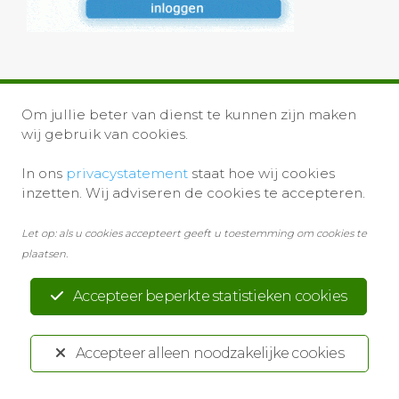
Om jullie beter van dienst te kunnen zijn maken
wij gebruik van cookies.
In ons
privacystatement
staat hoe wij cookies
inzetten. Wij adviseren de cookies te accepteren.
Privacystatement
Disclaimer
Let op: als u cookies accepteert geeft u toestemming om cookies te
Ontwikkeld door:
Yardzorgsites.nl
plaatsen.
Accepteer beperkte statistieken cookies
Accepteer alleen noodzakelijke cookies