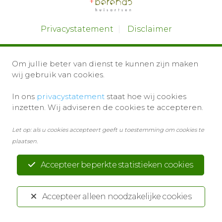
Privacystatement
Disclaimer
Ontwikkeld door:
Yardzorgsites.nl
Om jullie beter van dienst te kunnen zijn maken
wij gebruik van cookies.
In ons
privacystatement
staat hoe wij cookies
inzetten. Wij adviseren de cookies te accepteren.
Let op: als u cookies accepteert geeft u toestemming om cookies te
plaatsen.
Accepteer beperkte statistieken cookies
Accepteer alleen noodzakelijke cookies