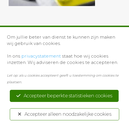
Om jullie beter van dienst te kunnen zijn maken
wij gebruik van cookies.
In ons
privacystatement
staat hoe wij cookies
Privacystatement
Disclaimer
inzetten. Wij adviseren de cookies te accepteren.
Ontwikkeld door:
Yardzorgsites.nl
Let op: als u cookies accepteert geeft u toestemming om cookies te
plaatsen.
Accepteer beperkte statistieken cookies
Accepteer alleen noodzakelijke cookies