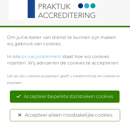
Om jullie beter van dienst te kunnen zijn maken
wij gebruik van cookies.
In ons
privacystatement
staat hoe wij cookies
inzetten. Wij adviseren de cookies te accepteren.
Privacystatement
Disclaimer
Let op: als u cookies accepteert geeft u toestemming om cookies te
plaatsen.
Ontwikkeld door:
Yardzorgsites.nl
Accepteer beperkte statistieken cookies
Accepteer alleen noodzakelijke cookies